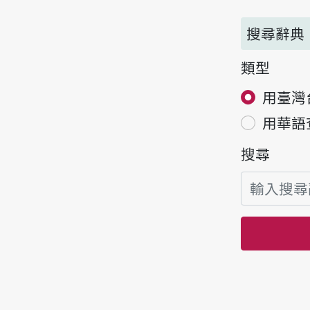
搜尋辭典
類型
用臺灣
用華語
搜尋