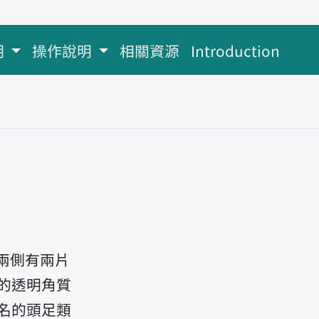
明
操作說明
相關資源
Introduction
兩側有兩片
的透明角質
名的頭足類