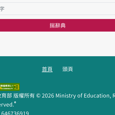
揣辭典
首頁
頭頁
版權所有 © 2026 Ministry of Education, R.O
®
erved.
46736919