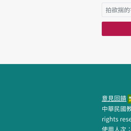
頁跤區
意見回饋
中華民國教育部 
rights res
使用人次：6