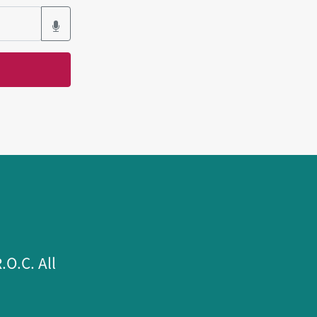
.C. All