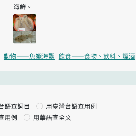
海鮮。
動物——魚蝦海獸
飲食——食物、飲料、煙酒
台語查詞目
用臺灣台語查用例
查用例
用華語查全文