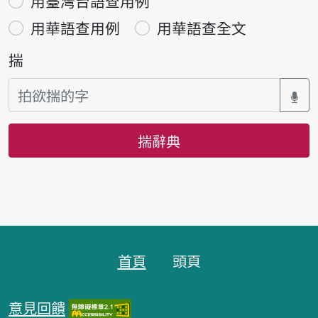
用臺灣台語查用例
用華語查用例
用華語查全文
揣
揣辭典
頁跤區
首頁
頭頁
意見回饋