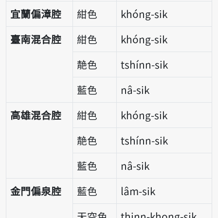
宜蘭偏漳腔
紺色
khóng-sik
臺南混合腔
紺色
khóng-sik
靘色
tshínn-sik
藍色
nâ-sik
高雄混合腔
紺色
khóng-sik
靘色
tshínn-sik
藍色
nâ-sik
金門偏泉腔
藍色
lâm-sik
天空色
thinn-khong-sik