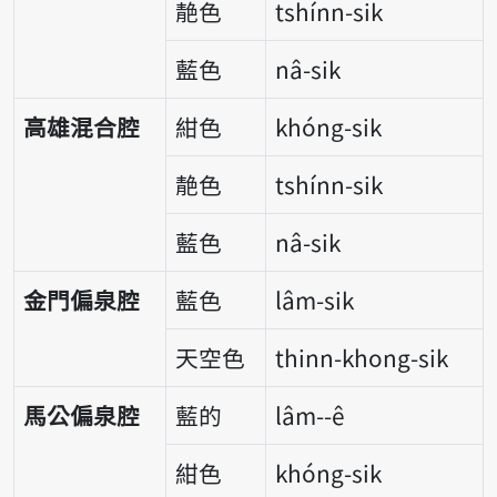
靘色
tshínn-sik
藍色
nâ-sik
高雄混合腔
紺色
khóng-sik
靘色
tshínn-sik
藍色
nâ-sik
金門偏泉腔
藍色
lâm-sik
天空色
thinn-khong-sik
馬公偏泉腔
藍的
lâm--ê
紺色
khóng-sik