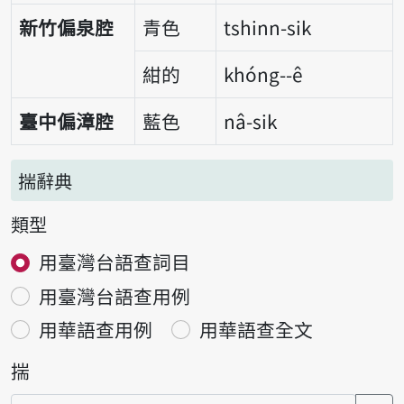
新竹偏泉腔
青色
tshinn-sik
紺的
khóng--ê
臺中偏漳腔
藍色
nâ-sik
揣辭典
類型
用臺灣台語查詞目
用臺灣台語查用例
用華語查用例
用華語查全文
揣