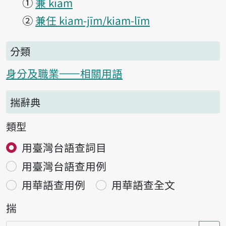
①
兼 kiam
②
兼任 kiam-jīm/kiam-līm
分類
身分及職業——相關用語
揣辭典
類型
用臺灣台語查詞目
用臺灣台語查用例
用華語查用例
用華語查全文
揣