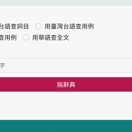
台語查詞目
用臺灣台語查用例
查用例
用華語查全文
揣辭典