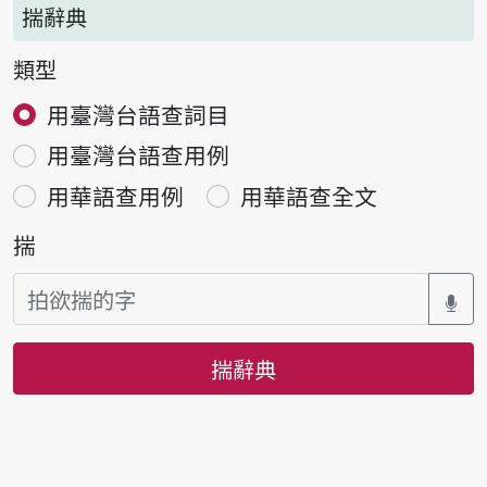
揣辭典
類型
用臺灣台語查詞目
用臺灣台語查用例
用華語查用例
用華語查全文
揣
揣辭典