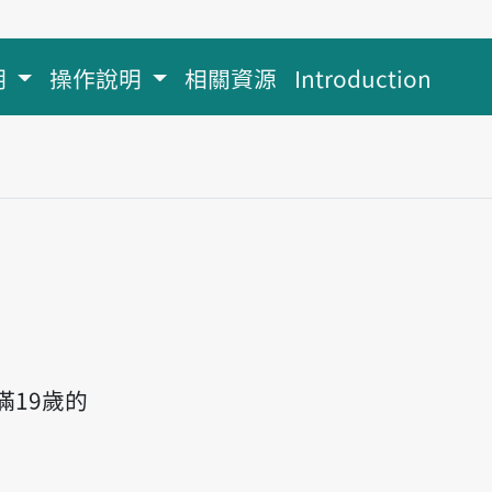
明
操作說明
相關資源
Introduction
19歲的