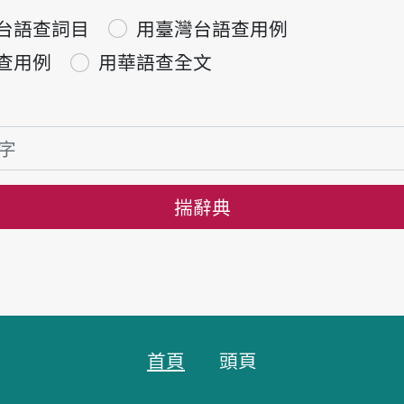
台語查詞目
用臺灣台語查用例
查用例
用華語查全文
揣辭典
首頁
頭頁