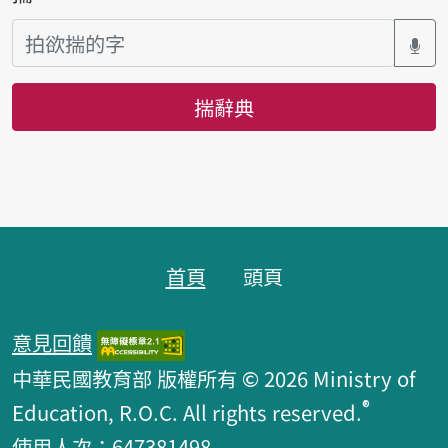
揣辭典
頁跤區
首頁
頭頁
意見回饋
中華民國教育部 版權所有 © 2026 Ministry of
®
Education, R.O.C. All rights reserved.
使用人次：647381498