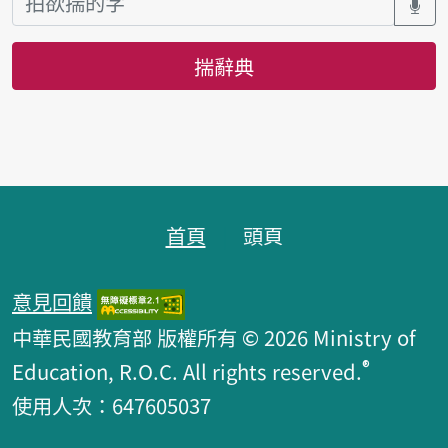
揣辭典
頁跤區
首頁
頭頁
意見回饋
中華民國教育部 版權所有 © 2026 Ministry of
®
Education, R.O.C. All rights reserved.
使用人次：647605037