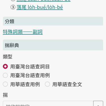
③
落尾 lo̍h-bué/lo̍h-bé
分類
特殊詞類——副詞
揣辭典
類型
用臺灣台語查詞目
用臺灣台語查用例
用華語查用例
用華語查全文
揣