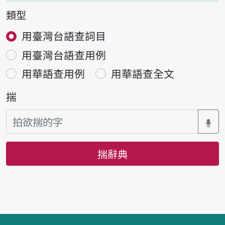
類型
用臺灣台語查詞目
用臺灣台語查用例
用華語查用例
用華語查全文
揣
揣辭典