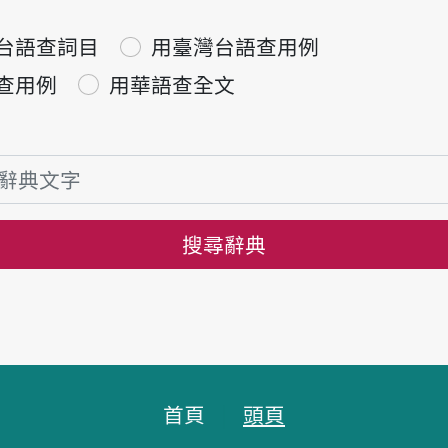
台語查詞目
用臺灣台語查用例
查用例
用華語查全文
搜尋辭典
首頁
頭頁