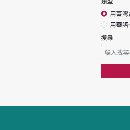
類型
用臺灣
用華語
搜尋
頁腳區塊