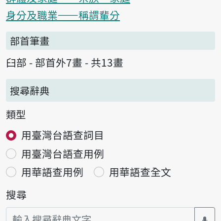
身分及職業——稱謂輩分
部首筆畫
臼部 - 部首外7畫 - 共13畫
搜尋辭典
類型
用臺灣台語查詞目
用臺灣台語查用例
用華語查用例
用華語查全文
搜尋