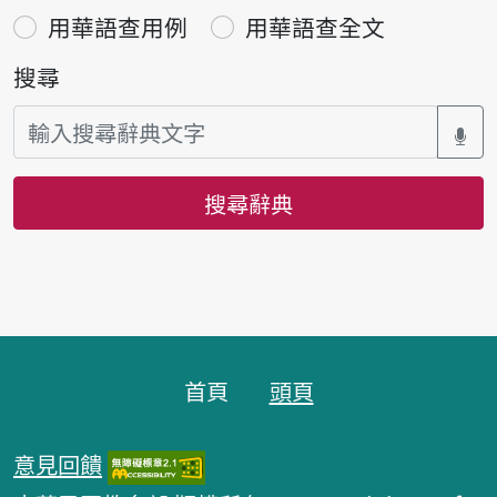
用華語查用例
用華語查全文
搜尋
搜尋辭典
頁腳區塊
首頁
頭頁
意見回饋