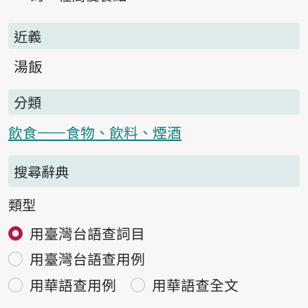
近義
湯飯
分類
飲食——食物、飲料、煙酒
搜尋辭典
類型
用臺灣台語查詞目
用臺灣台語查用例
用華語查用例
用華語查全文