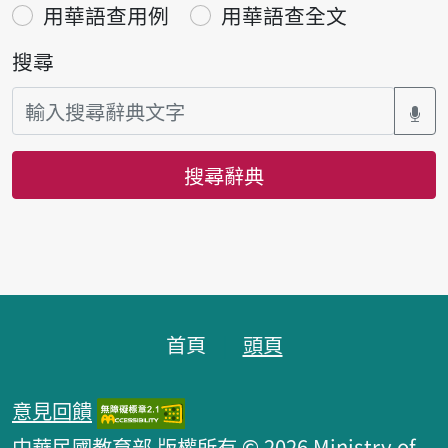
用華語查用例
用華語查全文
搜尋
搜尋辭典
頁腳區塊
首頁
頭頁
意見回饋
中華民國教育部 版權所有 © 2026 Ministry of