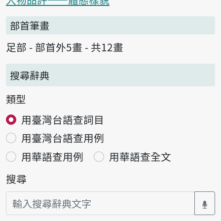
部首筆畫
足部 - 部首外5畫 - 共12畫
搜尋辭典
類型
用臺灣台語查詞目
用臺灣台語查用例
用華語查用例
用華語查全文
搜尋