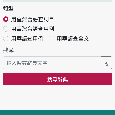
類型
用臺灣台語查詞目
用臺灣台語查用例
用華語查用例
用華語查全文
搜尋
搜尋辭典