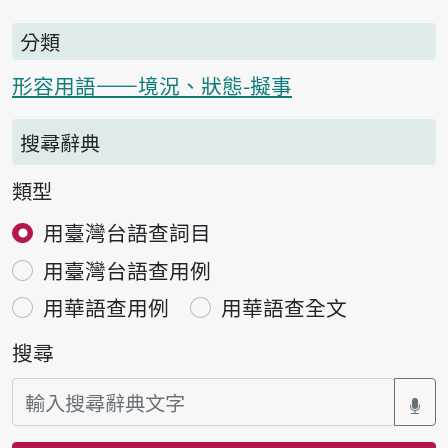
分類
形容用語——境況、狀態-擬事
搜尋辭典
類型
用臺灣台語查詞目
用臺灣台語查用例
用華語查用例
用華語查全文
搜尋