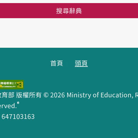
搜尋辭典
首頁
頭頁
版權所有 © 2026 Ministry of Education, R.O
®
erved.
47103163