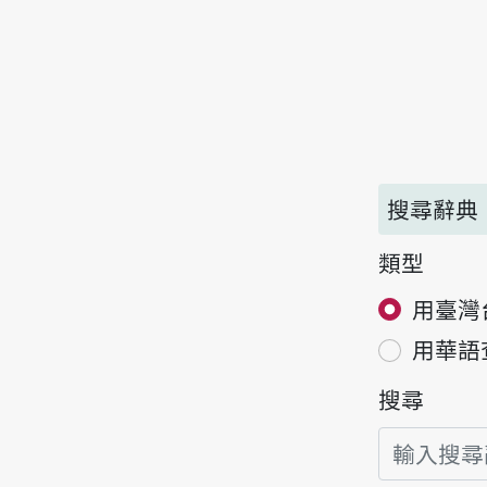
搜尋辭典
類型
用臺灣
用華語
搜尋