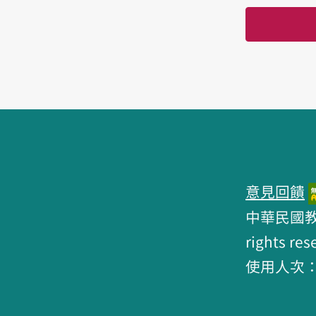
頁腳區塊
意見回饋
中華民國教育部 
rights res
使用人次：6