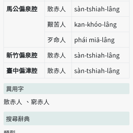
馬公偏泉腔
散赤人
sàn-tshiah-lâng
艱苦人
kan-khóo-lâng
歹命人
phái miā-lâng
新竹偏泉腔
散赤人
sàn-tshiah-lâng
臺中偏漳腔
散赤人
sàn-tshiah-lâng
異用字
散赤人
窮赤人
搜尋辭典
類型