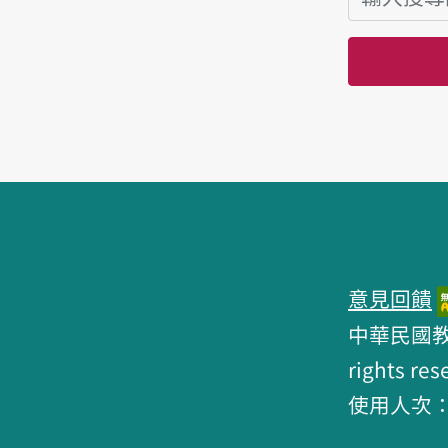
頁腳區塊
意見回饋
中華民國教育部 
rights res
使用人次：6