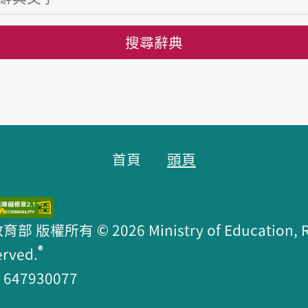
搜尋辭典
首頁
頭頁
版權所有 © 2026 Ministry of Education, R.O
®
erved.
47930077