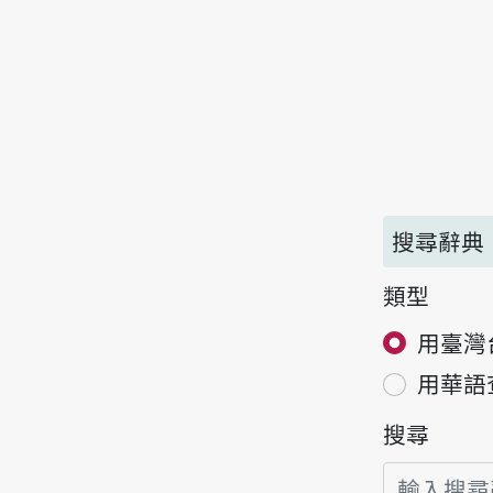
搜尋辭典
類型
用臺灣
用華語
搜尋