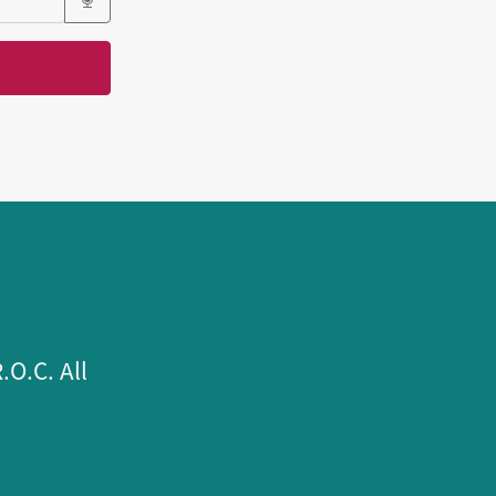
.C. All