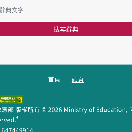
搜尋辭典
首頁
頭頁
版權所有 © 2026 Ministry of Education, R.O
®
erved.
47449914