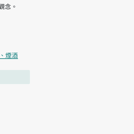
觀念。
、煙酒