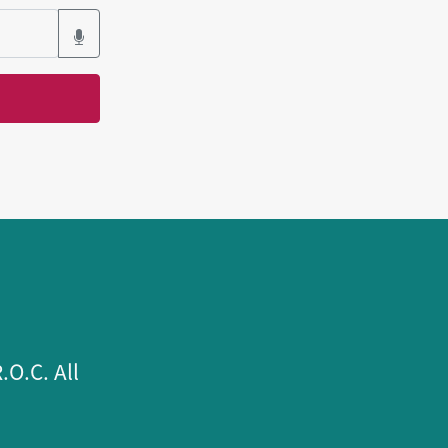
.C. All