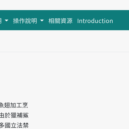
明
操作說明
相關資源
Introduction
魚翅加工烹
由於獵補鯊
多國立法禁