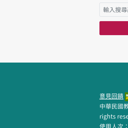
頁腳區塊
意見回饋
中華民國教育部 
rights res
使用人次：6