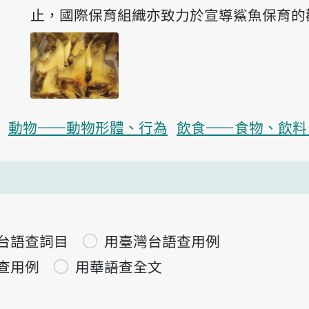
止，國際保育組織亦致力於宣導鯊魚保育的
動物——動物形體、行為
飲食——食物、飲料
台語查詞目
用臺灣台語查用例
查用例
用華語查全文