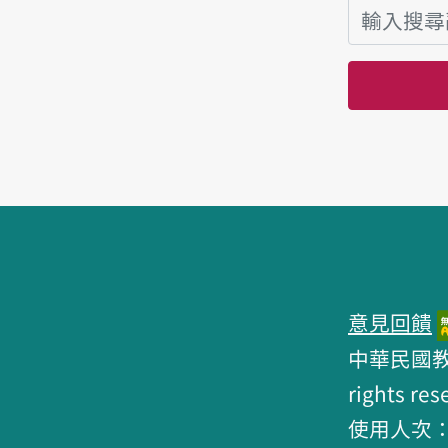
頁腳區塊
意見回饋
中華民國教育部 
rights res
使用人次：6