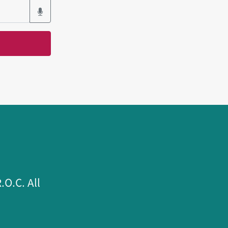
.C. All