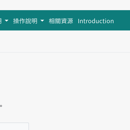
明
操作說明
相關資源
Introduction
。