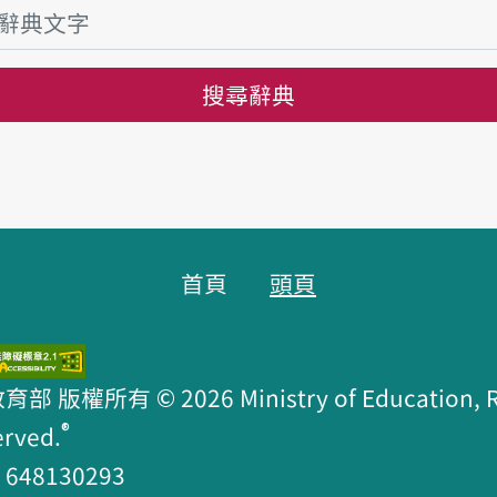
搜尋辭典
首頁
頭頁
版權所有 © 2026 Ministry of Education, R.O
®
erved.
48130293