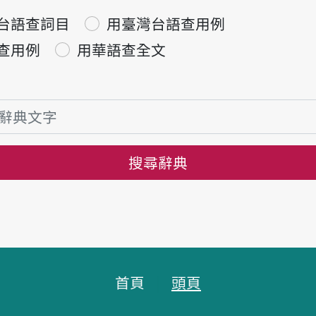
台語查詞目
用臺灣台語查用例
查用例
用華語查全文
搜尋辭典
首頁
頭頁