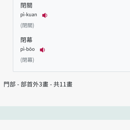
閉關
pì-kuan
播放例句pì-kuan
(閉關)
閉幕
pì-bōo
播放例句pì-bōo
(閉幕)
門部 - 部首外3畫 - 共11畫