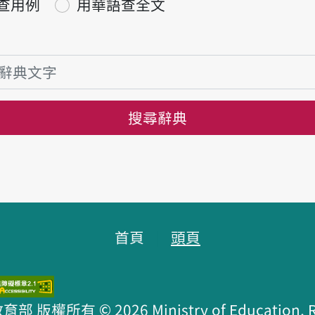
查用例
用華語查全文
搜尋辭典
首頁
頭頁
版權所有 © 2026 Ministry of Education, R.O