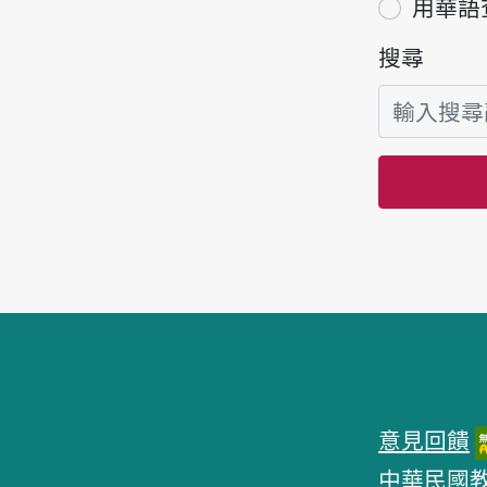
用華語
搜尋
頁腳區塊
意見回饋
中華民國教育部 