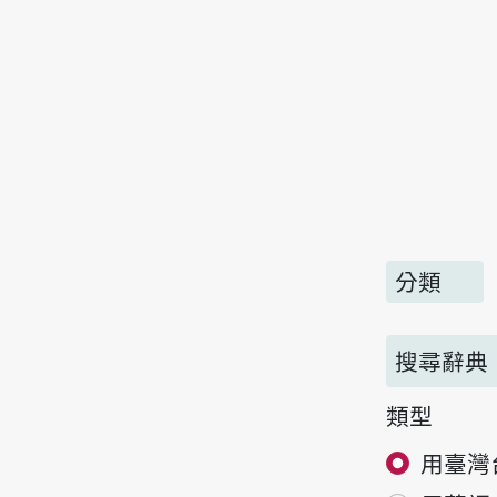
分類
搜尋辭典
類型
用臺灣