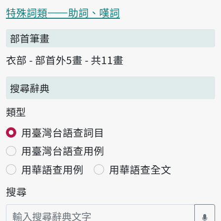
特殊詞類——助詞、嘆詞
部首筆畫
衣部 - 部首外5畫 - 共11畫
搜尋辭典
類型
用臺灣台語查詞目
用臺灣台語查用例
用華語查用例
用華語查全文
搜尋