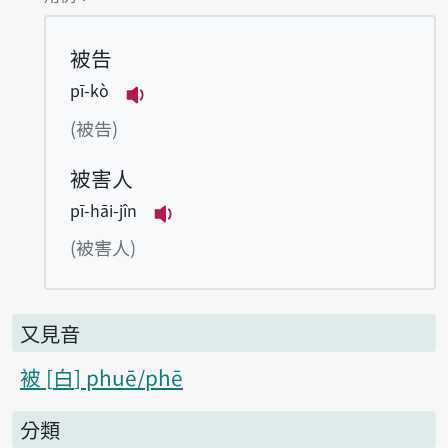
被告
pī-kò
播放例句pī-kò
(被告)
被害人
pī-hāi-jîn
播放例句pī-hāi-jîn
(被害人)
又見音
被
白
phuē/phē
分類