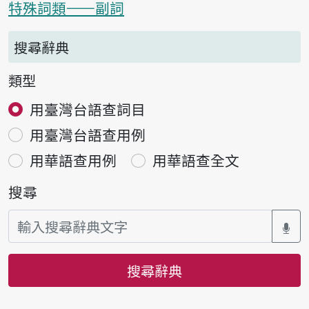
特殊詞類——副詞
搜尋辭典
類型
用臺灣台語查詞目
用臺灣台語查用例
用華語查用例
用華語查全文
搜尋
搜尋辭典