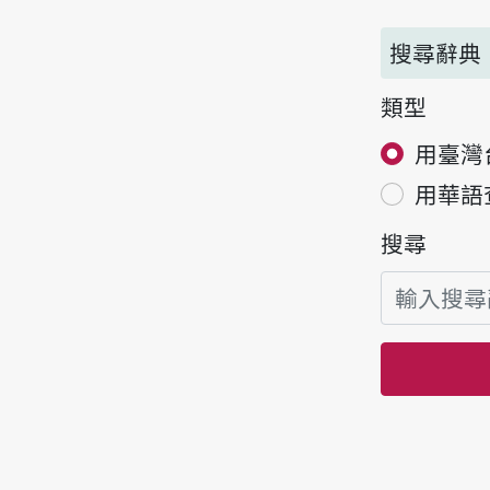
搜尋辭典
類型
用臺灣
用華語
搜尋