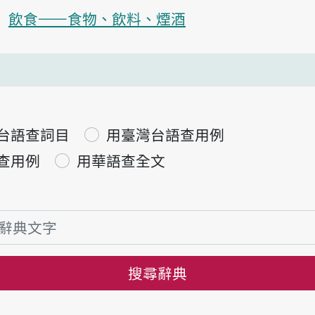
飲食——食物、飲料、煙酒
台語查詞目
用臺灣台語查用例
查用例
用華語查全文
搜尋辭典