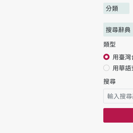
分類
搜尋辭典
類型
用臺灣
用華語
搜尋