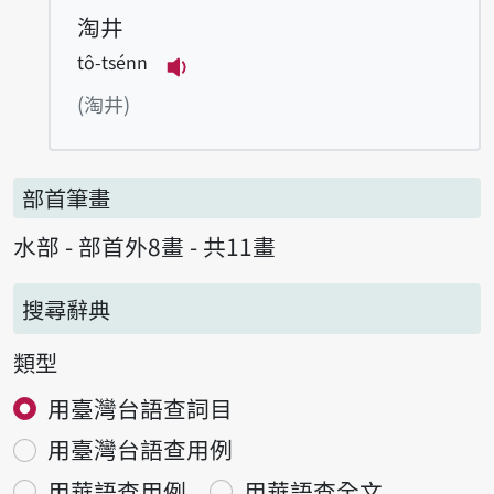
淘井
tô-tsénn
播放例句tô-tsénn
(淘井)
部首筆畫
水部 - 部首外8畫 - 共11畫
搜尋辭典
類型
用臺灣台語查詞目
用臺灣台語查用例
用華語查用例
用華語查全文