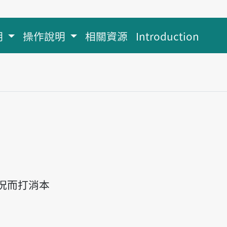
明
操作說明
相關資源
Introduction
況而打消本