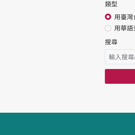
類型
用臺灣
用華語
搜尋
頁腳區塊