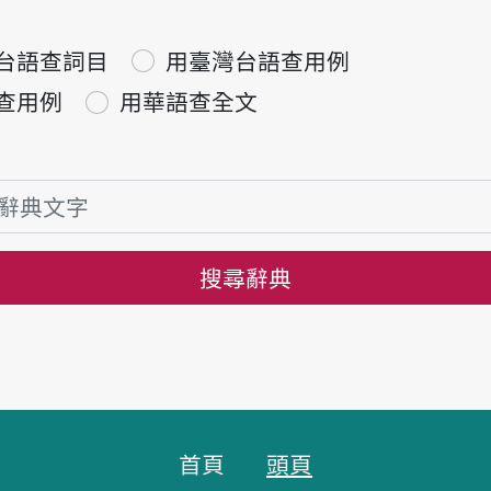
台語查詞目
用臺灣台語查用例
查用例
用華語查全文
搜尋辭典
首頁
頭頁