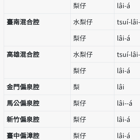
梨仔
lâi-á
臺南混合腔
水梨仔
tsuí-lâi
梨仔
lâi-á
高雄混合腔
水梨仔
tsuí-lâi
梨仔
lâi-á
金門偏泉腔
梨
lâi
馬公偏泉腔
梨仔
lâi--á
新竹偏泉腔
梨仔
lâi-á
臺中偏漳腔
梨仔
lâi-á