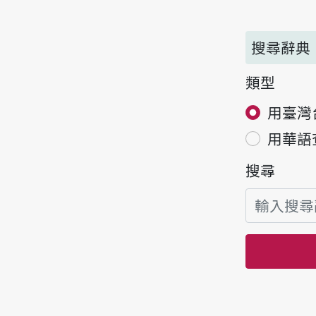
搜尋辭典
類型
用臺灣
用華語
搜尋