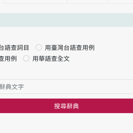
台語查詞目
用臺灣台語查用例
查用例
用華語查全文
搜尋辭典