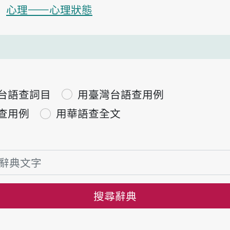
心理——心理狀態
台語查詞目
用臺灣台語查用例
查用例
用華語查全文
搜尋辭典