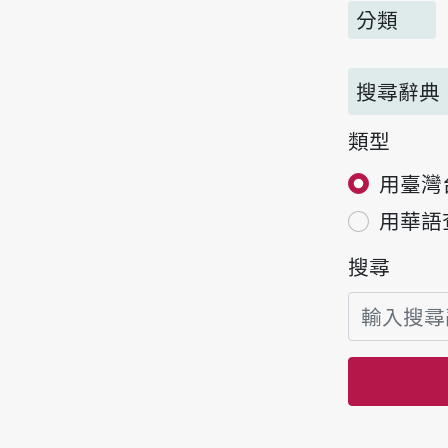
分類
搜尋辭典
類型
用臺灣
用華語
搜尋