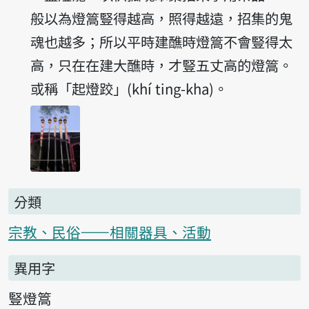
般以為燈篙豎得越高，照得越遠，招集的鬼
魂也越多；所以平時建醮時燈篙不會豎得太
高，只在在建大醮時，才豎五丈高的燈篙。
或稱「起燈跤」(khí ting-kha)。
分類
宗教、民俗——相關器具、活動
異用字
豎燈篙