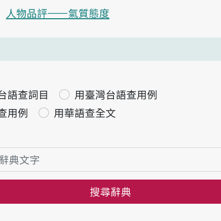
人物品評——氣質態度
台語查詞目
用臺灣台語查用例
查用例
用華語查全文
搜尋辭典