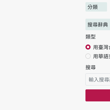
分類
搜尋辭典
類型
用臺灣
用華語
搜尋