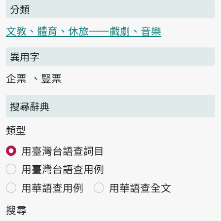
分類
文教、體育、休旅——戲劇、音樂
異用字
企票
豎票
搜尋辭典
類型
用臺灣台語查詞目
用臺灣台語查用例
用華語查用例
用華語查全文
搜尋