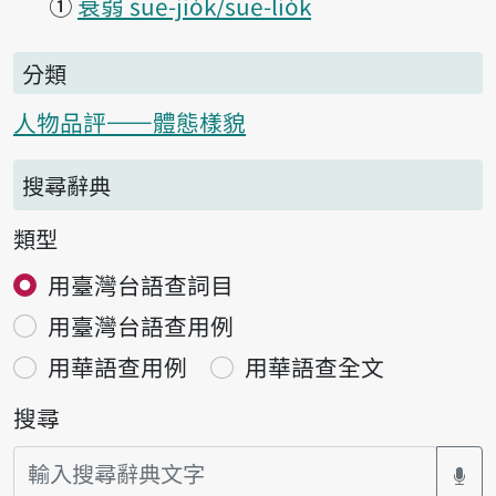
①
衰弱 sue-jio̍k/sue-lio̍k
分類
人物品評——體態樣貌
搜尋辭典
類型
用臺灣台語查詞目
用臺灣台語查用例
用華語查用例
用華語查全文
搜尋