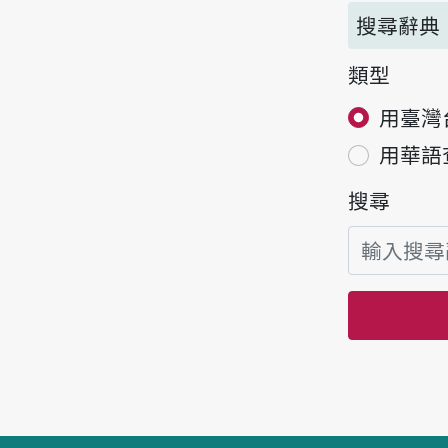
搜尋辭典
類型
用臺灣
用華語
搜尋