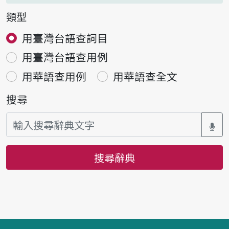
類型
用臺灣台語查詞目
用臺灣台語查用例
用華語查用例
用華語查全文
搜尋
搜尋辭典