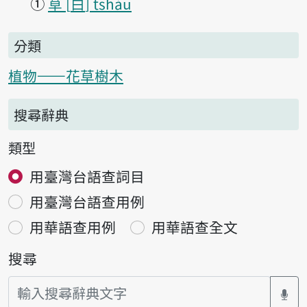
①
草
白
tsháu
分類
植物——花草樹木
搜尋辭典
類型
用臺灣台語查詞目
用臺灣台語查用例
用華語查用例
用華語查全文
搜尋