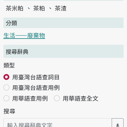
茶米粕
茶粕
茶渣
分類
生活——廢棄物
搜尋辭典
類型
用臺灣台語查詞目
用臺灣台語查用例
用華語查用例
用華語查全文
搜尋