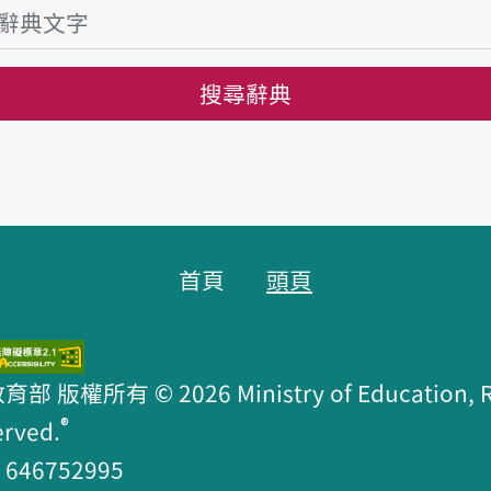
搜尋辭典
首頁
頭頁
版權所有 © 2026 Ministry of Education, R.O
®
erved.
46752995