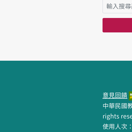
頁腳區塊
意見回饋
中華民國教育部 
rights res
使用人次：6