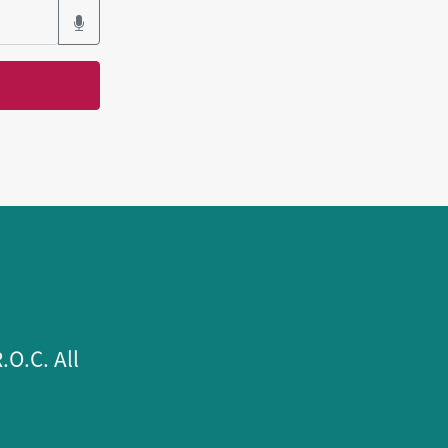
.C. All