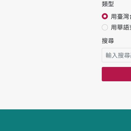
類型
用臺灣
用華語
搜尋
頁腳區塊