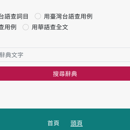
台語查詞目
用臺灣台語查用例
查用例
用華語查全文
搜尋辭典
首頁
頭頁