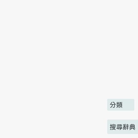
分類
搜尋辭典