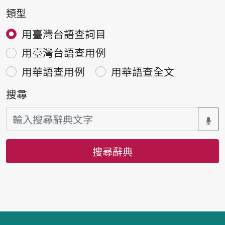
類型
用臺灣台語查詞目
用臺灣台語查用例
用華語查用例
用華語查全文
搜尋
搜尋辭典