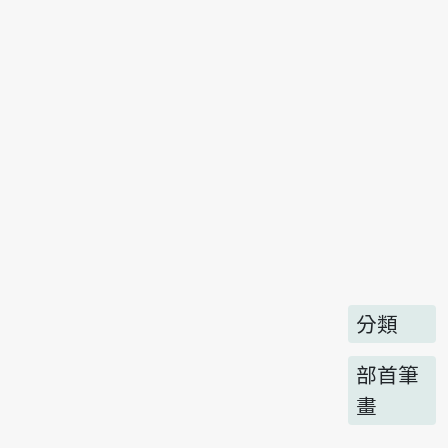
分類
部首筆
畫