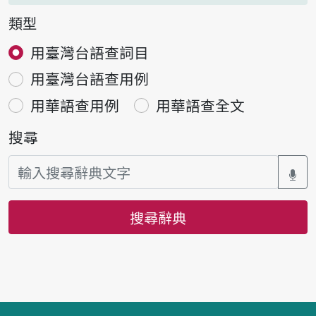
類型
用臺灣台語查詞目
用臺灣台語查用例
用華語查用例
用華語查全文
搜尋
搜尋辭典