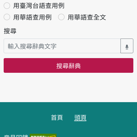
用臺灣台語查用例
用華語查用例
用華語查全文
搜尋
搜尋辭典
頁腳區塊
首頁
頭頁