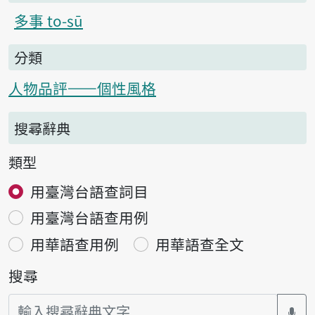
多事 to-sū
分類
人物品評——個性風格
搜尋辭典
類型
用臺灣台語查詞目
用臺灣台語查用例
用華語查用例
用華語查全文
搜尋