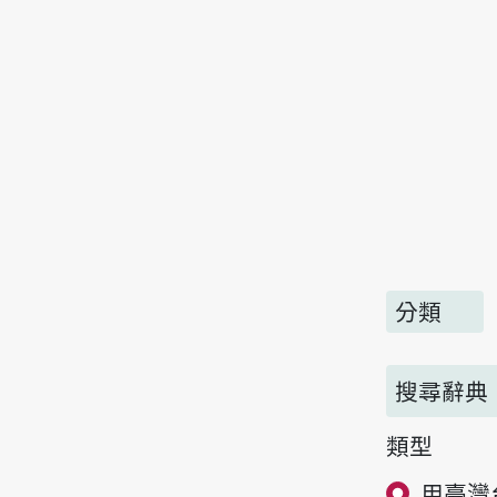
分類
搜尋辭典
類型
用臺灣