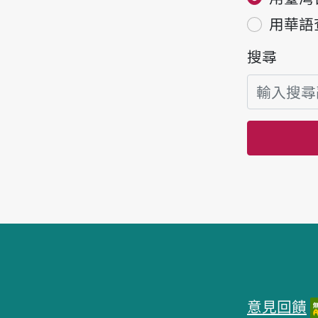
用華語
搜尋
頁腳區塊
意見回饋